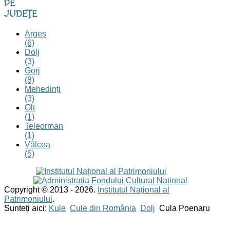
PE
JUDEȚE
Argeș
(6)
Dolj
(3)
Gorj
(8)
Mehedinți
(3)
Olt
(1)
Teleorman
(1)
Vâlcea
(5)
Copyright © 2013 - 2026.
Institutul Național al
Patrimoniului
.
Sunteți aici:
Kule
Cule din România
Dolj
Cula Poenaru