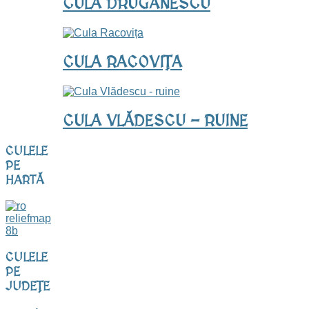
CULA DRUGĂNESCU
CULA RACOVIȚA
CULA VLĂDESCU - RUINE
CULELE
PE
HARTĂ
CULELE
PE
JUDEȚE