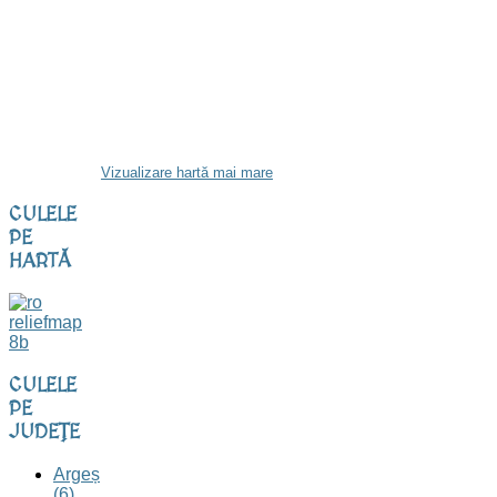
Vizualizare hartă mai mare
CULELE
PE
HARTĂ
CULELE
PE
JUDEȚE
Argeș
(6)